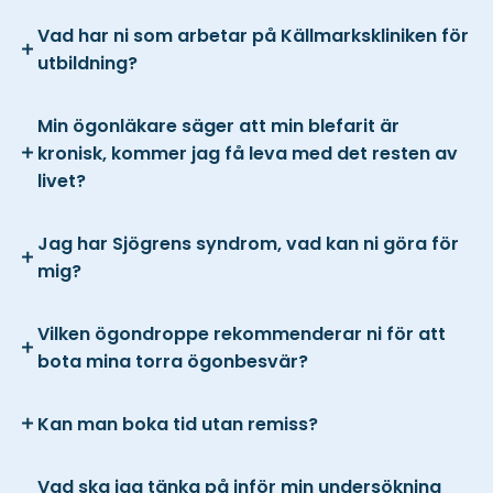
Vad har ni som arbetar på Källmarkskliniken för
utbildning?
Min ögonläkare säger att min blefarit är
kronisk, kommer jag få leva med det resten av
livet?
Jag har Sjögrens syndrom, vad kan ni göra för
mig?
Vilken ögondroppe rekommenderar ni för att
bota mina torra ögonbesvär?
Kan man boka tid utan remiss?
Vad ska jag tänka på inför min undersökning