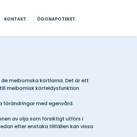
KONTAKT
ÖGONAPOTEKET
 de meibomska körtlarna. Det är ett
till meibomisk körteldysfunktion
tora förändringar med egenvård.
en av olja som försiktigt utförs i
redan efter enstaka tillfällen kan vissa