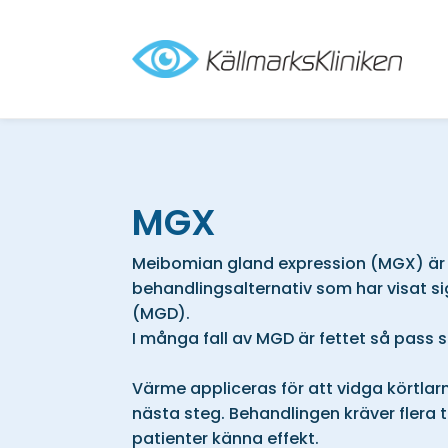
MGX
Meibomian gland expression (MGX) är e
behandlingsalternativ som har visat si
(MGD).
I många fall av MGD är fettet så pass s
Värme appliceras för att vidga körtlarn
nästa steg. Behandlingen kräver flera til
patienter känna effekt.