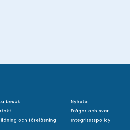
ka besök
Nyheter
ntakt
Frågor och svar
ildning och föreläsning
Integritetspolicy