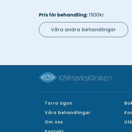
Pris för behandling:
1500kr
Våra andra behandlingar
Torra ögon
Bo
Våra behandlingar
Ko
Om oss
Utb
Kontakt