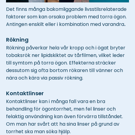
Det finns många bakomliggande livsstilsrelaterade
faktorer som kan orsaka problem med torra ögon.
Antingen enskilt eller i kombination med varandra
.
Rökning
Rökning påverkar hela vår kropp och i ögat bryter
tobaksrök ner lipidskiktet av tårfilmen, vilket leder
till symtom på torra ögon. Effekterna sträcker
dessutom sig ofta bortom rökaren till vänner och
nära och kära via passiv rökning.
Kontaktlinser
Kontaktlinser kan i många fall vara en bra
behandling för ögontorrhet, men fel linser och
felaktig användning kan även förvärra tillståndet.
Om man har svårt att ha sina linser på grund av
torrhet ska man söka hjälp.