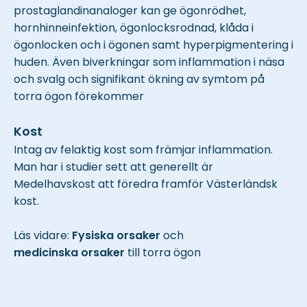
prostaglandinanaloger kan ge ögonrödhet,
hornhinneinfektion, ögonlocksrodnad, klåda i
ögonlocken och i ögonen samt hyperpigmentering i
huden. Även biverkningar som inflammation i näsa
och svalg och signifikant ökning av symtom på
torra ögon förekommer
Kost
Intag av felaktig kost som främjar inflammation.
Man har i studier sett att generellt är
Medelhavskost att föredra framför Västerländsk
kost.
Läs vidare:
Fysiska orsaker
och
medicinska orsaker
till torra ögon