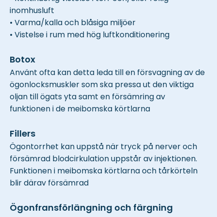
inomhusluft
• Varma/kalla och blåsiga miljöer
• Vistelse i rum med hög luftkonditionering
Botox
Använt ofta kan detta leda till en försvagning av de
ögonlocksmuskler som ska pressa ut den viktiga
oljan till ögats yta samt en försämring av
funktionen i de meibomska körtlarna
Fillers
Ögontorrhet kan uppstå när tryck på nerver och
försämrad blodcirkulation uppstår av injektionen.
Funktionen i meibomska körtlarna och tårkörteln
blir därav försämrad
Ögonfransförlängning och färgning