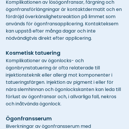
Komplikationen av lösögonfransar, färgning och
ögonfransförlängningar är kontaktdermatit och en
fördröjd överkänslighetsreaktion på limmet som
används för ögonfransapplicering. Kontakteksem
kan uppstå efter många dagar och inte
nödvändigtvis direkt efter applicering.
Kosmetisk tatuering
Komplikationer av ögonlocks- och
ögonbrynstatuering är ofta relaterade till
injektionsteknik eller allergi mot komponenter i
tatueringsfärgen. Injektion av pigment i eller för
nära slemhinnan och ögonlockskanten kan leda till
förlust av ögonfransar och, i allvarliga fall, nekros
och inåtvända ögonlock.
Ögonfransserum
Biverkningar av ögonfransserum med